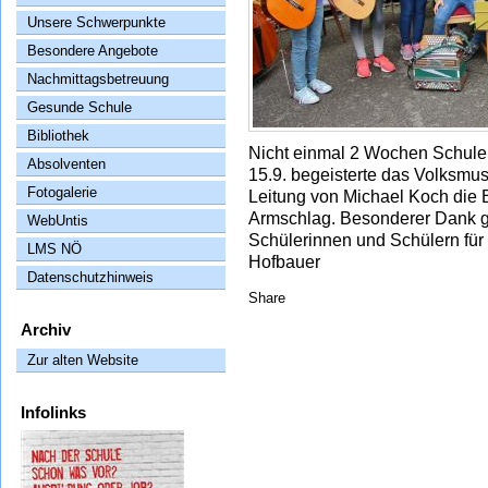
Unsere Schwerpunkte
Besondere Angebote
Nachmittagsbetreuung
Gesunde Schule
Bibliothek
Nicht einmal 2 Wochen Schule u
Absolventen
15.9. begeisterte das Volksmu
Fotogalerie
Leitung von Michael Koch die
Armschlag. Besonderer Dank 
WebUntis
Schülerinnen und Schülern für 
LMS NÖ
Hofbauer
Datenschutzhinweis
Share
Archiv
Zur alten Website
Infolinks