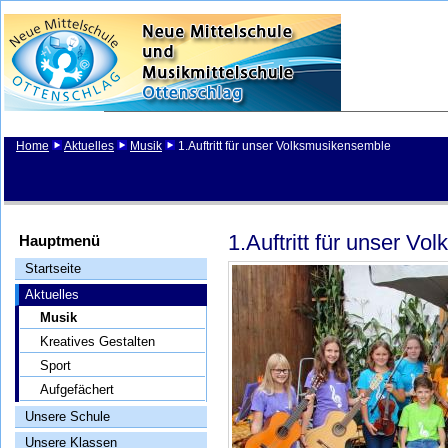
Home
Aktuelles
Musik
1.Auftritt für unser Volksmusikensemble
1.Auftritt für unser V
Hauptmenü
Startseite
Aktuelles
Musik
Kreatives Gestalten
Sport
Aufgefächert
Unsere Schule
Unsere Klassen