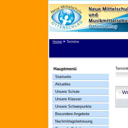
Home
Termine
Hauptmenü
Termink
Startseite
Aktuelles
Unsere Schule
Wo
Unsere Klassen
Unsere Schwerpunkte
Besondere Angebote
Nachmittagsbetreuung