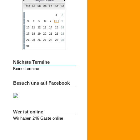
Mo
Di
Mi
Do
Fr
Sa
So
1
2
3
4
5
6
7
8
9
10
11
12
13
14
15
16
17
18
19
20
21
22
23
24
25
26
27
28
29
30
31
Nächste Termine
Keine Termine
Besuch uns auf Facebook
Wer ist online
Wir haben 246 Gäste online