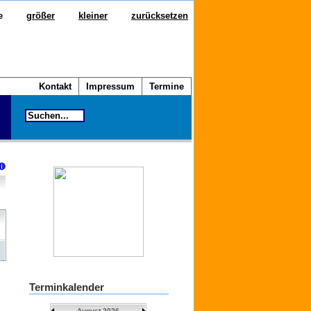
e
größer
kleiner
zurücksetzen
Kontakt
Impressum
Termine
Terminkalender
August 2026