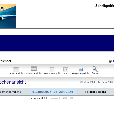
Schriftgröß
alender
Wochenansicht
Heute
Jahresansicht
Monatsansicht
Kategorieansicht
Suche
chenansicht
01. Juni 2026 - 07. Juni 2026
01. Juni 2026 - 07. Juni 2026
Vorherige Woche
Folgende Woche
JEvents v1.5.0
Copyright © 2006-2009