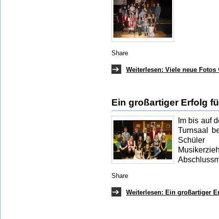
Share
Weiterlesen: Viele neue Fotos 
Ein großartiger Erfolg f
Im bis auf 
Turnsaal b
Schüler 
Musikerz
Abschlussm
Share
Weiterlesen: Ein großartiger E