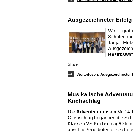
Ausgezeichneter Erfolg 
Wir grat
Schülerinn
Tanja Flet
Ausgez
Bezirkswe
Share
Weiterlesen: Ausgezeichneter E
Musikalische Adventstu
Kirchschlag
Die
Adventstunde
am Mi, 14.1
Ottenschlag begannen die Schü
Klassen VS Kirchschlag/Ottens
anschließend boten die Schül