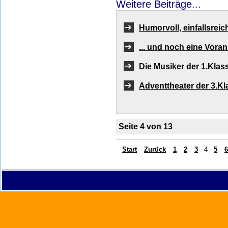
Weitere Beiträge...
Humorvoll, einfallsreic
... und noch eine Vor
Die Musiker der 1.Klass
Adventtheater der 3.K
Seite 4 von 13
Start
Zurück
1
2
3
4
5