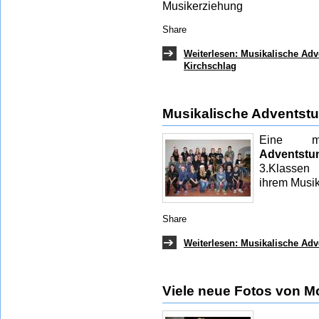
Musikerziehung
Share
Weiterlesen: Musikalische Ad
Kirchschlag
Musikalische Adventst
Eine mus
Adventstu
3.Klassen
ihrem Musi
Share
Weiterlesen: Musikalische Ad
Viele neue Fotos von Mon