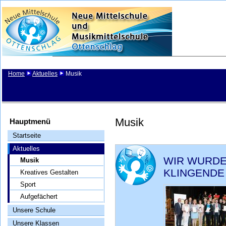
Home
Aktuelles
Musik
Musik
Hauptmenü
Startseite
Aktuelles
WIR WURDE
Musik
KLINGENDE
Kreatives Gestalten
Sport
Aufgefächert
Unsere Schule
Unsere Klassen